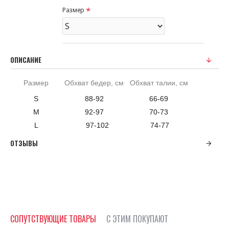
Размер
ОПИСАНИЕ
Размер
Обхват бедер, см
Обхват талии, см
S
88-92
66-69
M
92-97
70-73
L
97-102
74-77
ОТЗЫВЫ
СОПУТСТВУЮЩИЕ ТОВАРЫ
С ЭТИМ ПОКУПАЮТ