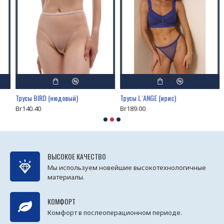
Трусы BIRD (нюдовый)
Трусы L`ANGE (ирис)
Т
Br140.40
Br189.00
B
ВЫСОКОЕ КАЧЕСТВО
Мы используем новейшие высокотехнологичные
материалы.
КОМФОРТ
Комфорт в послеоперационном периоде.