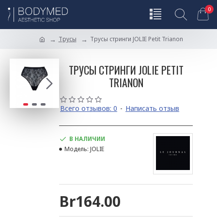
0
Трусы
Трусы стринги JOLIE Petit Trianon
ТРУСЫ СТРИНГИ JOLIE PETIT
TRIANON
Всего отзывов: 0
-
Написать отзыв
В НАЛИЧИИ
Модель:
JOLIE
Br164.00