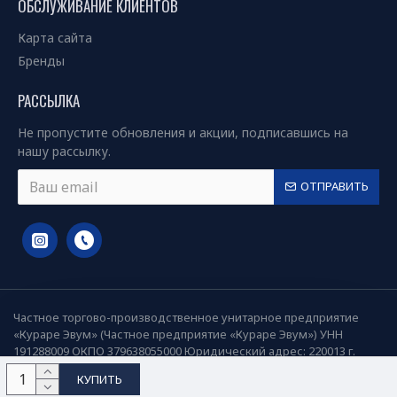
ОБСЛУЖИВАНИЕ КЛИЕНТОВ
Карта сайта
Бренды
РАССЫЛКА
Не пропустите обновления и акции, подписавшись на
нашу рассылку.
ОТПРАВИТЬ
Частное торгово-производственное унитарное предприятие
«Кураре Эвум» (Частное предприятие «Кураре Эвум») УНН
191288009 ОКПО 379638055000 Юридический адрес: 220013 г.
Минск, ул. Я.Коласа 21, пом.18
КУПИТЬ