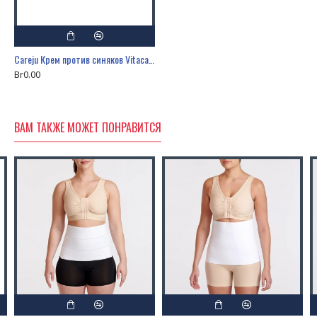
Careju Крем против синяков Vitacare BS Cream Plus Edition, 20 мл
Br0.00
ВАМ ТАКЖЕ МОЖЕТ ПОНРАВИТСЯ