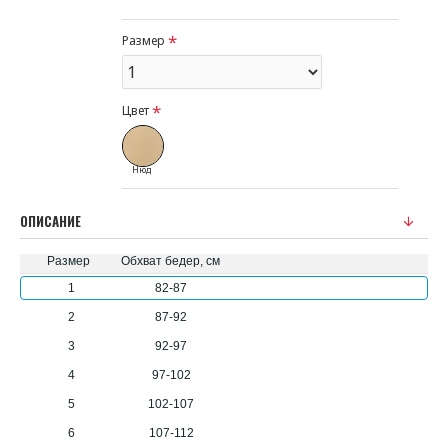
Размер
Цвет
Нюд
ОПИСАНИЕ
Размер
Обхват бедер, см
1
82-87
2
87-92
3
92-97
4
97-102
5
102-107
6
107-112