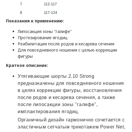
7
112-117
8
117-124
Показания к применению:
Липосакция зоны "галифе"
Протезирование ягодиц
Реабилитация после родов и кесарева сечения
Для повседневного ношения с целью коррекции
фигуры
Краткое описание:
Утягивающие шорты 2.10 Strong
предназначены для повседневного ношения
в целях коррекции фигуры, восстановления
после родов и кесарева сечения, а также
после липосакции зоны ''галифе",
имплантирования ягодиц.
Органичный дизайн гармонично сочетается с
эластичным сетчатым трикотажем Power Net,