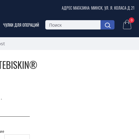
АДРЕС МАГАЗИНА: МИНСК, УЛ. Я. КОЛАСА Д.21
0
ЧУЛКИ ДЛЯ ОПЕРАЦИЙ
ost
EBISKIN®
-
ие