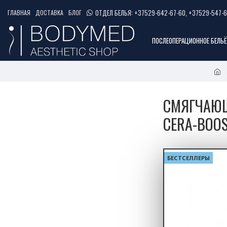
ОТДЕЛ БЕЛЬЯ: +37529-642-67-60, +37529-547-6
ГЛАВНАЯ
ДОСТАВКА
БЛОГ
ПОСЛЕОПЕРАЦИОННОЕ БЕЛЬЁ
СМЯГЧАЮЩ
CERA-BOO
БЕСТСЕЛЛЕРЫ