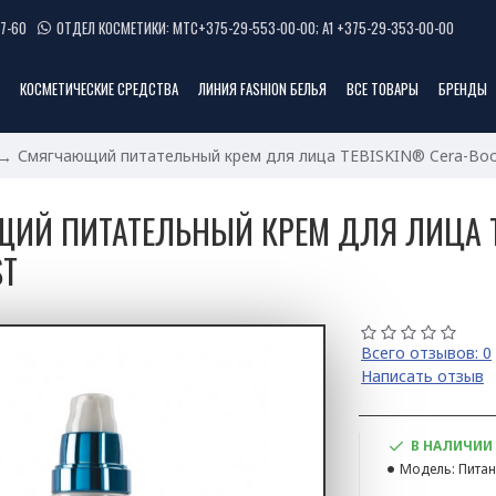
7-60
ОТДЕЛ КОСМЕТИКИ: МТС+375-29-553-00-00; А1 +375-29-353-00-00
КОСМЕТИЧЕСКИЕ СРЕДСТВА
ЛИНИЯ FASHION БЕЛЬЯ
ВСЕ ТОВАРЫ
БРЕНДЫ
Смягчающий питательный крем для лица TEBISKIN® Cera-Bo
ИЙ ПИТАТЕЛЬНЫЙ КРЕМ ДЛЯ ЛИЦА T
ST
Всего отзывов: 0
Написать отзыв
В НАЛИЧИИ
Модель:
Питан