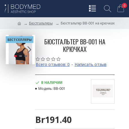
0
Бюстгальтеры
Бюстгальтер BB-001 на крючках
БЮСТГАЛЬТЕР BB-001 НА
БЕСТСЕЛЛЕРЫ
КРЮЧКАХ
Всего отзывов: 0
-
Написать отзыв
В НАЛИЧИИ
Модель:
BB-001
Br191.40