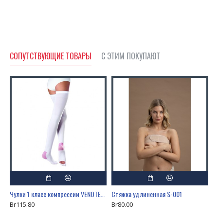
СОПУТСТВУЮЩИЕ ТОВАРЫ
С ЭТИМ ПОКУПАЮТ
Чулки 1 класс компрессии VENOTEKS HOSPITAL 1А210
Стяжка удлиненная S-001
Br115.80
Br80.00