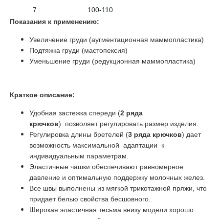
7
100-110
Показания к применению:
Увеличение груди (
аугментационная маммопластика)
Подтяжка груди (мастопексия)
Уменьшение груди (редукционная маммопластика)
Краткое описание:
У
добная застежка спереди (
2
ряда
крючков
)
позволяет регулировать размер изделия.
Регулировка длины бретелей (
3 ряда крючков
) дает
возможность максимальной адаптации к
индивидуальным параметрам.
Эластичные чашки обеспечивают равномерное
давление и оптимальную поддержку молочных желез.
Все швы выполнены из мягкой трикотажной пряжи, что
придает белью свойства бесшовного.
Широкая эластичная тесьма внизу модели хорошо