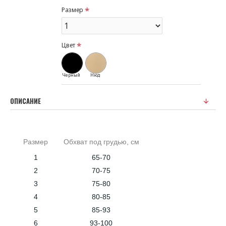
Размер
Цвет
Черный
Нюд
ОПИСАНИЕ
Размер
Обхват под грудью, см
1
65-70
2
70-75
3
75-80
4
80-85
5
85-93
6
93-100