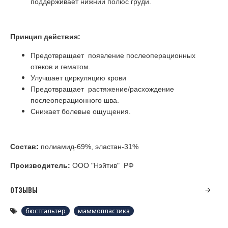
поддерживает нижний полюс груди.
Принцип действия:
Предотвращает появление послеоперационных
отеков и гематом.
Улучшает циркуляцию крови
Предотвращает растяжение/расхождение
послеоперационного шва.
Снижает болевые ощущения.
Состав
:
полиамид-69%, эластан-31%
Производитель:
ООО "Нэйтив" РФ
ОТЗЫВЫ
бюстгальтер
маммопластика