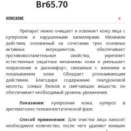
Br65.70
ОПИСАНИЕ
Препарат нежно очищает и освежает кожу лица с
куперозом и нарушенными капиллярами.
Механизм
действия, основанный на сочетании трех основных
активных ингредиентов, обеспечивает
противовоспалительные свойства, укрепляет
естественные защитные механизмы кожи и уменьшает
покраснение и дискомфорт, связанные с жжением и
покалыванием кожи.
Обладает успокаивающим
действием.
Благодаря содержанию гиалуроновой
кислоты, соевых белков и смягчающих веществ, он
обеспечивает необходимый уровень увлажнения.
Показания:
куперозная кожа, купероз в
эритематозно-телеангиэктатической фазе.
Способ применения:
Для очистки лица наносят
необходимое количество, после чего удаляют излишек