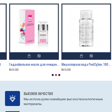
Гидрофильное масло для очищения кожи с витамином Е Harmony
Мицеллярная вода Peel2glow, 180 ml
Br0.00
Br0.00
B
ВЫСОКОЕ КАЧЕСТВО
Мы используем новейшие высокотехнологичные
материалы.