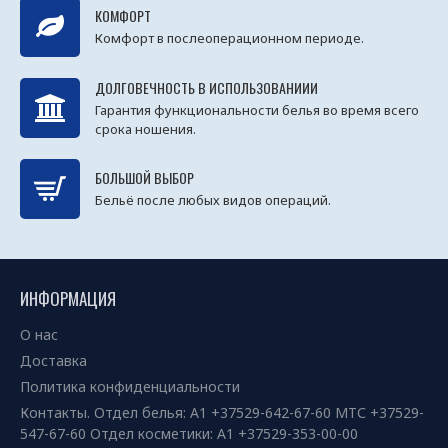
КОМФОРТ
Комфорт в послеоперационном периоде.
ДОЛГОВЕЧНОСТЬ В ИСПОЛЬЗОВАНИИИ
Гарантия функциональности белья во время всего
срока ношения.
БОЛЬШОЙ ВЫБОР
Бельё после любых видов операций.
ИНФОРМАЦИЯ
О нас
Доставка
Политика конфиденциальности
Контакты. Отдел белья: А1 +37529-642-67-60 МТС +37529-
547-67-60 Отдел косметики: А1 +37529-353-00-00