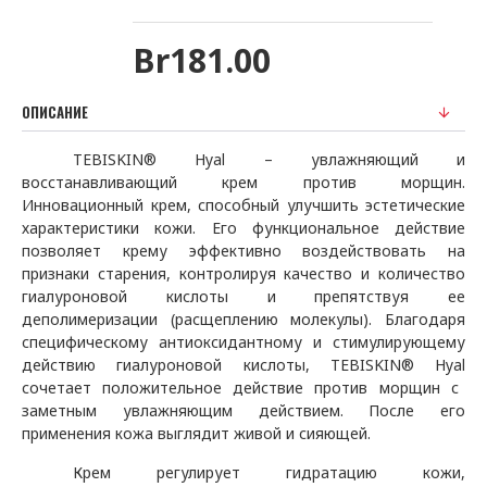
Br181.00
ОПИСАНИЕ
TEBISKIN
®
Hyal
– увлажняющий и
восстанавливающий крем против морщин.
Инновационный крем, способный улучшить эстетические
характеристики кожи.
Его функциональное действие
позволяет крему эффективно воздействовать на
признаки старения, контролируя качество и количество
гиалуроновой кислоты и препятствуя ее
деполимеризации (расщеплению молекулы).
Благодаря
специфическому антиоксидантному и стимулирующему
действию гиалуроновой кислоты,
TEBISKIN
®
Hyal
сочетает положительное действие против морщин с
заметным увлажняющим действием.
После его
применения кожа выглядит живой и сияющей.
Крем регулирует гидратацию кожи,