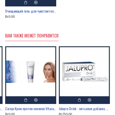
Очищающий гель для чувствительной кожи TEBISKIN® Sooth-Clean
Br0.00
ВАМ ТАКЖЕ МОЖЕТ ПОНРАВИТСЯ
Careju Крем против синяков Vitacare BS Cream Plus Edition, 100 мл
Careju Крем против синяков Vitacare BS Cream Plus Edition, 20 мл
Jalupro Drink - питьевая добавка, 30 х 14 мл
Br0.00
Br250.00