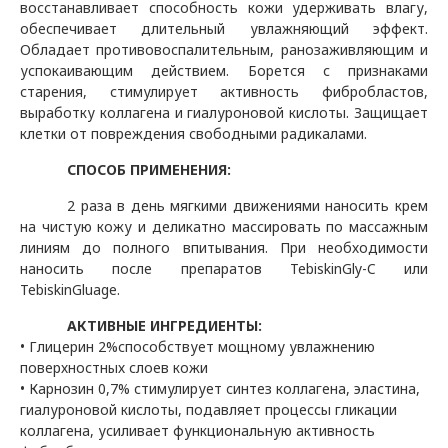
восстанавливает способность кожи удерживать влагу,
обеспечивает длительный увлажняющий эффект.
Обладает противовоспалительным, ранозаживляющим и
успокаивающим действием. Борется с признаками
старения, стимулирует активность фибробластов,
выработку коллагена и гиалуроновой кислоты.
Защищает
клетки от повреждения свободными радикалами.
СПОСОБ ПРИМЕНЕНИЯ:
2 раза в день мягкими движениями наносить крем
на чистую кожу и деликатно массировать по массажным
линиям до полного впитывания. При необходимости
наносить после препаратов
TebiskinGly
-
C
или
TebiskinGluage
.
АКТИВНЫЕ ИНГРЕДИЕНТЫ:
• Глицерин 2%способствует мощному увлажнению
поверхностных слоев кожи
• Карнозин 0,7% стимулирует синтез коллагена, эластина,
гиалуроновой кислоты, подавляет процессы гликации
коллагена, усиливает функциональную активность