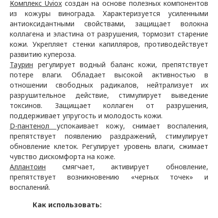
Комплекс
Uviox
создан на основе полезных компонентов
из кожуры винограда. Характеризуется усиленными
антиоксидантными свойствами, защищает волокна
коллагена и эластина от разрушения, тормозит старение
кожи. Укрепляет стенки капилляров, противодействует
развитию купероза.
Таурин
регулирует водный баланс кожи, препятствует
потере влаги. Обладает высокой активностью в
отношении свободных радикалов, нейтрализует их
разрушительное действие, стимулирует выведение
токсинов. Защищает коллаген от разрушения,
поддерживает упругость и молодость кожи.
D
-пантенол
успокаивает кожу, снимает воспаления,
препятствует появлению раздражений, стимулирует
обновление клеток. Регулирует уровень влаги, сжимает
чувство дискомфорта на коже.
Аллантоин
смягчает, активирует обновление,
препятствует возникновению «черных точек» и
воспалений.
Как использовать: