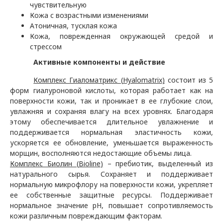
чувствительную
Кожа с возрастными изменениями
Атоничная, тусклая кожа
Кожа, поврежденная окружающей средой и
стрессом
Активные компоненты и действие
Комплекс Гиаломатрикс (
Hyalomatrix
)
состоит из 5
форм гиалуроновой кислоты, которая работает как на
поверхности кожи, так и проникает в ее глубокие слои,
увлажняя и сохраняя влагу на всех уровнях. Благодаря
этому обеспечивается длительное увлажнение и
поддерживается нормальная эластичность кожи,
ускоряется ее обновление, уменьшается выраженность
морщин, восполняются недостающие объемы лица.
Комплекс Биолин (
Bioline
)
– пребиотик, выделенный из
натурального сырья. Сохраняет и поддерживает
нормальную микрофлору на поверхности кожи, укрепляет
ее собственные защитные ресурсы. Поддерживает
нормальное значение рН, повышает сопротивляемость
кожи различным повреждающим факторам.