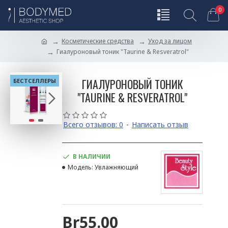
0
Косметические средства
Уход за лицом
Гиалуроновый тоник "Taurine & Resveratrol"
ГИАЛУРОНОВЫЙ ТОНИК
БЕСТСЕЛЛЕРЫ
"TAURINE & RESVERATROL"
Всего отзывов: 0
-
Написать отзыв
В НАЛИЧИИ
Модель:
Увлажняющий
Br55.00