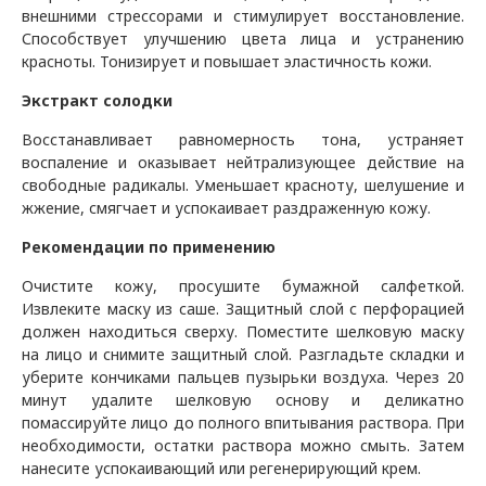
внешними стрессорами и стимулирует восстановление.
Способствует улучшению цвета лица и устранению
красноты. Тонизирует и повышает эластичность кожи.
Экстракт солодки
Восстанавливает равномерность тона, устраняет
воспаление и оказывает нейтрализующее действие на
свободные радикалы. Уменьшает красноту, шелушение и
жжение, смягчает и успокаивает раздраженную кожу.
Рекомендации по применению
Очистите кожу, просушите бумажной салфеткой.
Извлеките маску из саше. Защитный слой с перфорацией
должен находиться сверху. Поместите шелковую маску
на лицо и снимите защитный слой. Разгладьте складки и
уберите кончиками пальцев пузырьки воздуха. Через 20
минут удалите шелковую основу и деликатно
помассируйте лицо до полного впитывания раствора. При
необходимости, остатки раствора можно смыть. Затем
нанесите успокаивающий или регенерирующий крем.