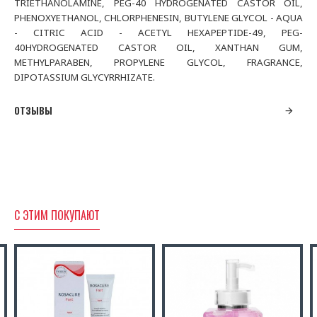
TRIETHANOLAMINE, PEG-40 HYDROGENATED CASTOR OIL,
PHENOXYETHANOL, CHLORPHENESIN, BUTYLENE GLYCOL - AQUA
- CITRIC ACID - ACETYL HEXAPEPTIDE-49, PEG-
40HYDROGENATED CASTOR OIL, XANTHAN GUM,
METHYLPARABEN, PROPYLENE GLYCOL, FRAGRANCE,
DIPOTASSIUM GLYCYRRHIZATE.
ОТЗЫВЫ
С ЭТИМ ПОКУПАЮТ