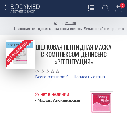
0
Маски
Шелковая пептидная маска с комплексом Делисенс «Регенерация»
НЕТ В НАЛИЧИИ
ШЕЛКОВАЯ ПЕПТИДНАЯ МАСКА
БЕСТСЕЛЛЕРЫ
FREE
С КОМПЛЕКСОМ ДЕЛИСЕНС
«РЕГЕНЕРАЦИЯ»
Всего отзывов: 0
-
Написать отзыв
НЕТ В НАЛИЧИИ
Модель:
Успокаивающая