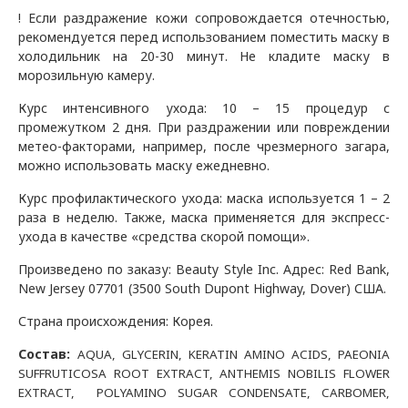
! Если раздражение кожи сопровождается отечностью,
рекомендуется перед использованием поместить маску в
холодильник на 20-30 минут. Не кладите маску в
морозильную камеру.
Курс интенсивного ухода: 10 – 15 процедур с
промежутком 2 дня. При раздражении или повреждении
метео-факторами, например, после чрезмерного загара,
можно использовать маску ежедневно.
Курс профилактического ухода: маска используется 1 – 2
раза в неделю.
Также, маска применяется для экспресс-
ухода в качестве «средства скорой помощи».
Произведено по заказу:
Beauty Style Inc
.
Адрес: Red Bank,
New Jersey 07701 (3500 South Dupont Highway, Dover) США.
Страна происхождения: Корея.
Состав:
AQUA, GLYCERIN, KERATIN AMINO ACIDS, PAEONIA
SUFFRUTICOSA ROOT EXTRACT, ANTHEMIS NOBILIS FLOWER
EXTRACT, POLYAMINO SUGAR CONDENSATE, CARBOMER,