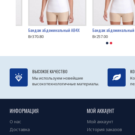
Бандаж абдоминальный AB4X
Br370.80
Br257.00
ВЫСОКОЕ КАЧЕСТВО
КО
Мы используем новейшие
Ко
высокотехнологичные материалы.
пе
ИНФОРМАЦИЯ
МОЙ АККАУНТ
О нас
Мой аккаунт
Доставка
История заказов