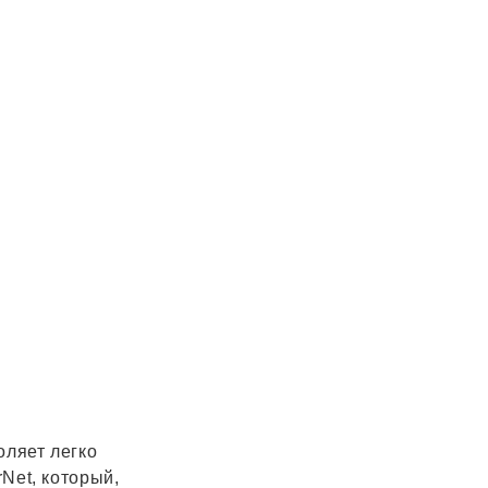
оляет легко
Net, который,