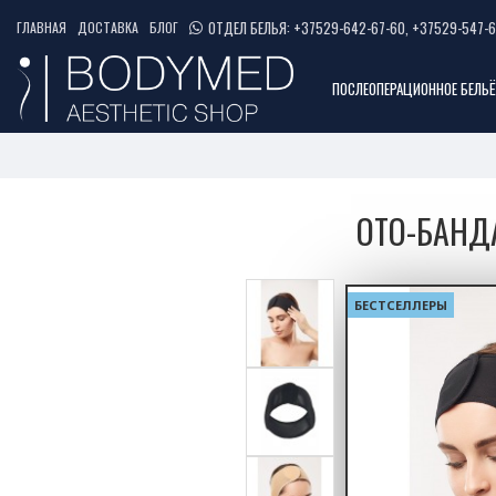
ОТДЕЛ БЕЛЬЯ: +37529-642-67-60, +37529-547-6
ГЛАВНАЯ
ДОСТАВКА
БЛОГ
ПОСЛЕОПЕРАЦИОННОЕ БЕЛЬЁ
ОТО-БАНД
БЕСТСЕЛЛЕРЫ