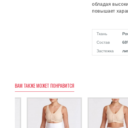
обладая высоки
повышает харак
Ткань
Po
Состав
68
Застежка
ли
ВАМ ТАКЖЕ МОЖЕТ ПОНРАВИТСЯ