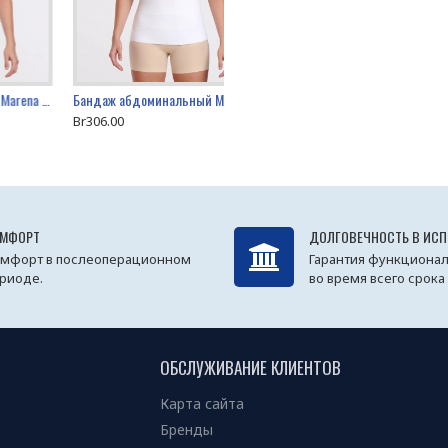
Бандаж абдоминальный Marena AB3
Бандаж абдоминальный Marena AB3X
Br306.00
МФОРТ
ДОЛГОВЕЧНОСТЬ В ИС
мфорт в послеоперационном
Гарантия функционал
риоде.
во время всего срока
ОБСЛУЖИВАНИЕ КЛИЕНТОВ
Карта сайта
Бренды