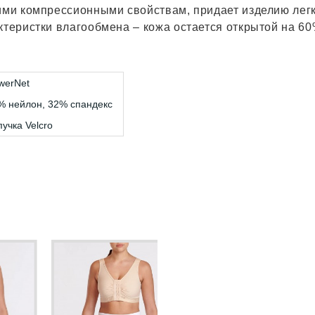
ми компрессионными свойствам, придает изделию легк
теристки влагообмена – кожа остается открытой на 60
werNet
% нейлон, 32% спандекс
пучка Velcro