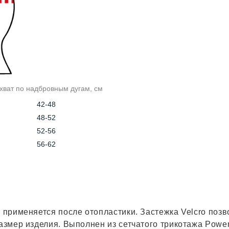
хват по надбровным дугам, см
42-48
48-52
52-56
56-62
применяется после отопластики. Застежка Velcro позв
азмер изделия. Выполнен из сетчатого трикотажа Power