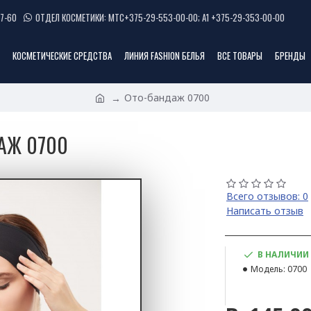
7-60
ОТДЕЛ КОСМЕТИКИ: МТС+375-29-553-00-00; А1 +375-29-353-00-00
КОСМЕТИЧЕСКИЕ СРЕДСТВА
ЛИНИЯ FASHION БЕЛЬЯ
ВСЕ ТОВАРЫ
БРЕНДЫ
Ото-бандаж 0700
АЖ 0700
Всего отзывов: 0
Написать отзыв
В НАЛИЧИИ
Модель:
0700