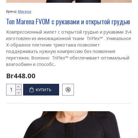
Бренд:
Marena
Топ Marena FVOM с рукавами и открытой грудью
Компрессионный жилет с открытой грудью и рукавами 3\4
изготовлен из инновационной ткани TriFlex™ . Уникальное
Х-образное плетение трикотажа позволяет
поддерживать нужную компрессию без появления
перетяжек. Волокно TriFlex™ обеспечивает оптимальный
влагообмен и способс..
Br448.00
КУПИТЬ