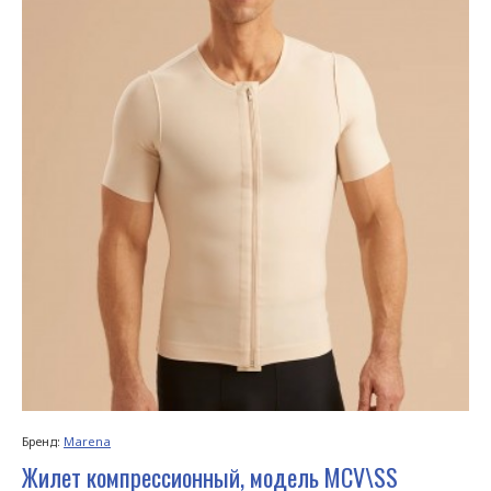
Бренд:
Marena
Жилет компрессионный, модель MCV\SS