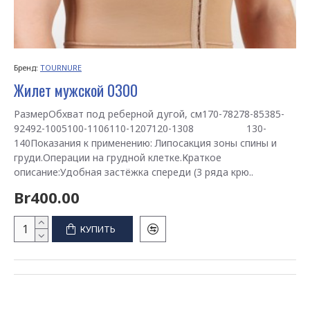
Бренд:
TOURNURE
Жилет мужской 0300
РазмерОбхват под реберной дугой, см170-78278-85385-
92492-1005100-1106110-1207120-1308 130-
140Показания к применению: Липосакция зоны спины и
груди.Операции на грудной клетке.Краткое
описание:Удобная застёжка спереди (3 ряда крю..
Br400.00
КУПИТЬ