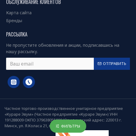
ОБСЛУЖИВАНИЕ КЛИЕНТОВ
Карта сайта
Бренды
РАССЫЛКА
Не пропустите обновления и акции, подписавшись на
нашу рассылку.
ОТПРАВИТЬ
Частное торгово-производственное унитарное предприятие
«Кураре Эвум» (Частное предприятие «Кураре Эвум») УНН
191288009 ОКПО 379638055000 Юридический адрес: 220013 г.
Минск, ул. Я.Коласа 21, пом.18
ФИЛЬТРЫ