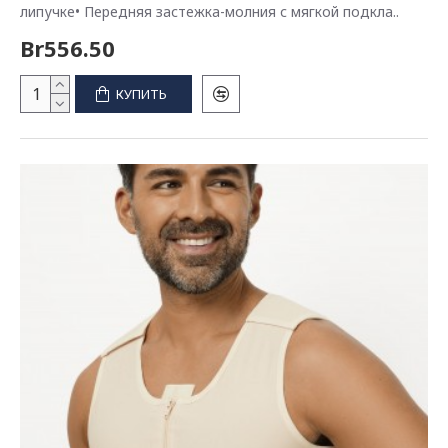
липучке• Передняя застежка-молния с мягкой подкла..
Br556.50
КУПИТЬ