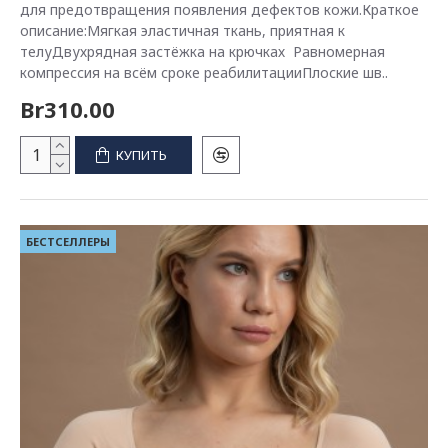
для предотвращения появления дефектов кожи.Краткое
описание:Мягкая эластичная ткань, приятная к
телуДвухрядная застёжка на крючках Равномерная
компрессия на всём сроке реабилитацииПлоские шв..
Br310.00
КУПИТЬ
БЕСТСЕЛЛЕРЫ