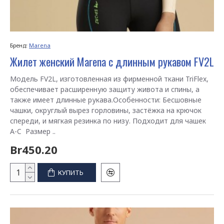
Бренд:
Marena
Жилет женский Marena с длинным рукавом FV2L
Модель FV2L, изготовленная из фирменной ткани TriFlex,
обеспечивает расширенную защиту живота и спины, а
также имеет длинные рукава.Особенности: Бесшовные
чашки, округлый вырез горловины, застёжка на крючок
спереди, и мягкая резинка по низу. Подходит для чашек
A-C Размер ..
Br450.20
КУПИТЬ