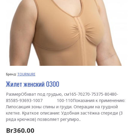
Бренд:
TOURNURE
Жилет женский 0300
РазмерОбхват под грудью, см165-70270-75375-80480-
85585-93693-1007 100-110Показания к применению:
Липосакция зоны спины и груди. Операции на грудной
клетке. Краткое описание: Удобная застёжка спереди (3
ряда крючков) позволяет регулиро..
Br360.00