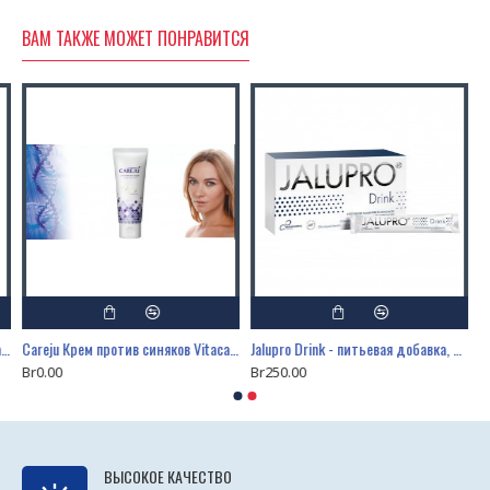
ВАМ ТАКЖЕ МОЖЕТ ПОНРАВИТСЯ
Careju Крем против синяков Vitacare BS Cream Plus Edition, 100 мл
Careju Крем против синяков Vitacare BS Cream Plus Edition, 20 мл
Jalupro Drink - питьевая добавка, 30 х 14 мл
Br0.00
Br250.00
ВЫСОКОЕ КАЧЕСТВО