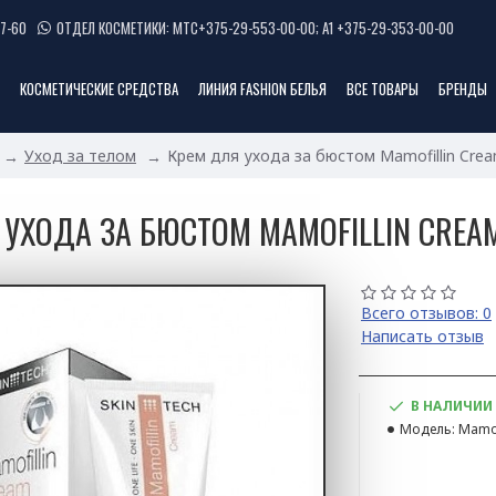
7-60
ОТДЕЛ КОСМЕТИКИ: МТС+375-29-553-00-00; А1 +375-29-353-00-00
КОСМЕТИЧЕСКИЕ СРЕДСТВА
ЛИНИЯ FASHION БЕЛЬЯ
ВСЕ ТОВАРЫ
БРЕНДЫ
Уход за телом
Крем для ухода за бюстом Mamofillin Cre
 УХОДА ЗА БЮСТОМ MAMOFILLIN CREA
Всего отзывов: 0
Написать отзыв
В НАЛИЧИИ
Модель:
Mamof