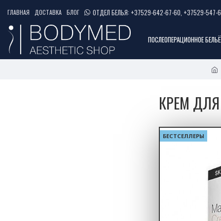
ОТДЕЛ БЕЛЬЯ: +37529-642-67-60, +37529-547-6
ГЛАВНАЯ
ДОСТАВКА
БЛОГ
ПОСЛЕОПЕРАЦИОННОЕ БЕЛЬЁ
КРЕМ ДЛЯ
БЕСТСЕЛЛЕРЫ