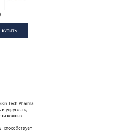
0
КУПИТЬ
kin Tech Pharma
 и упругость,
сти кожных
8, способствует