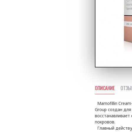
ОПИСАНИЕ
ОТЗЫ
Mamofillin Cream
Group создан для
восстанавливает 
покровов.
Главный действую