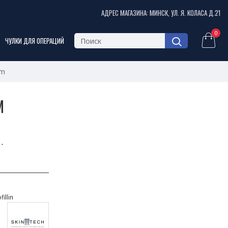
АДРЕС МАГАЗИНА: МИНСК, УЛ. Я. КОЛАСА Д.21
0
ЧУЛКИ ДЛЯ ОПЕРАЦИЙ
am
M
-
illin