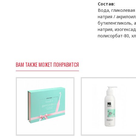
Состав:
Вода, гликолевая
натрия / акрилои
бутиленгликоль, 
натрия, изогекса
полисорбат-80, х
ВАМ ТАКЖЕ МОЖЕТ ПОНРАВИТСЯ