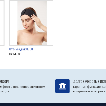
Ото-бандаж 0700
Br145.00
МФОРТ
ДОЛГОВЕЧНОСТЬ В ИС
мфорт в послеоперационном
Гарантия функционал
риоде.
во время всего срока