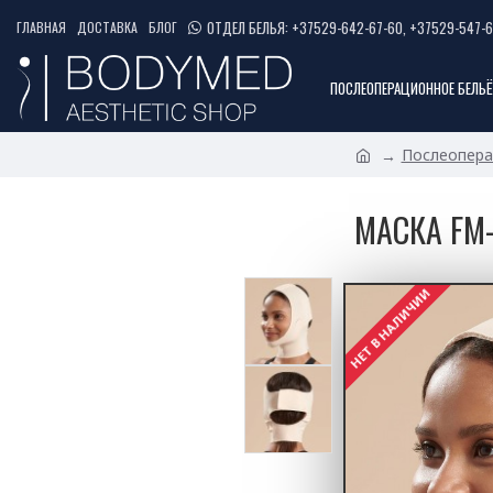
ОТДЕЛ БЕЛЬЯ: +37529-642-67-60, +37529-547-6
ГЛАВНАЯ
ДОСТАВКА
БЛОГ
ПОСЛЕОПЕРАЦИОННОЕ БЕЛЬЁ
Послеопера
МАСКА FM
НЕТ В НАЛИЧИИ