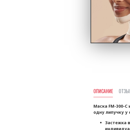
ОПИСАНИЕ
ОТЗЫ
Маска FM-300-C 
одну липучку у
Застежка в
индивидуа