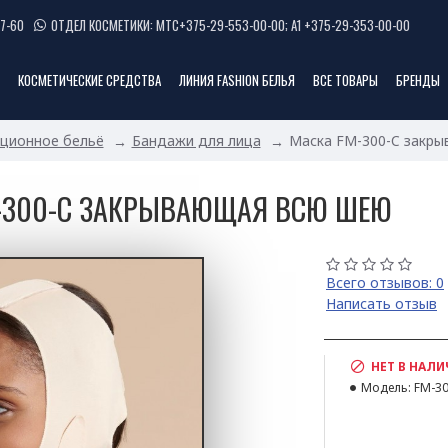
7-60
ОТДЕЛ КОСМЕТИКИ: МТС+375-29-553-00-00; А1 +375-29-353-00-00
КОСМЕТИЧЕСКИЕ СРЕДСТВА
ЛИНИЯ FASHION БЕЛЬЯ
ВСЕ ТОВАРЫ
БРЕНДЫ
ционное бельё
Бандажи для лица
Маска FM-300-C закр
-300-C ЗАКРЫВАЮЩАЯ ВСЮ ШЕЮ
Всего отзывов: 0
Написать отзыв
НЕТ В НАЛ
Модель:
FM-30