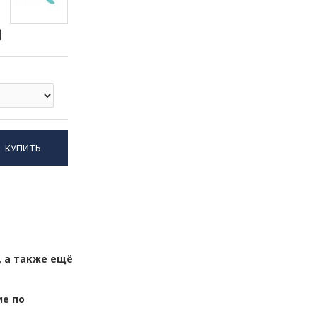
0
КУПИТЬ
, а также ещё
ие по