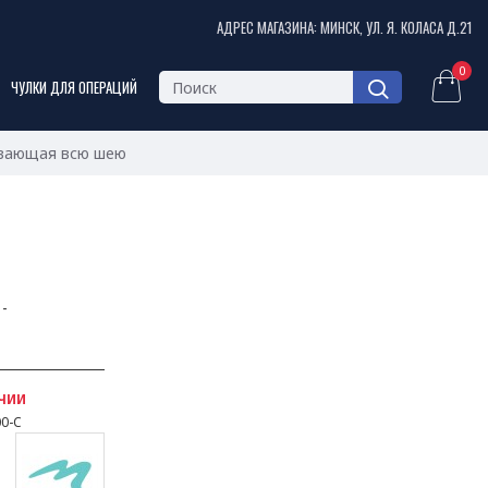
АДРЕС МАГАЗИНА: МИНСК, УЛ. Я. КОЛАСА Д.21
0
ЧУЛКИ ДЛЯ ОПЕРАЦИЙ
ывающая всю шею
-
ИЧИИ
0-C